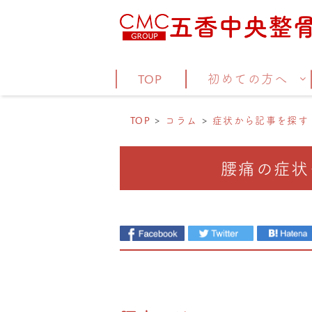
TOP
初めての方へ
TOP
コラム
症状から記事を探す
腰痛の症状