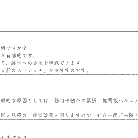
は何ですか？
チが有効的です。
がり、腰椎への負担を軽減できます。
起立筋のストレッチ」がおすすめです。
一般的な原因としては、筋肉や靭帯の緊張、椎間板ヘルニ
原因を見極め、症状改善を図りますので、ぜひ一度ご来院
入れますか？