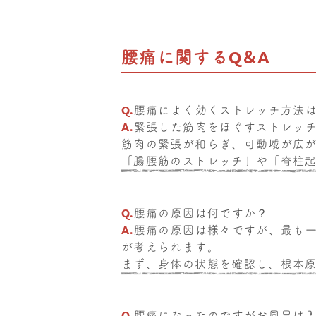
腰痛に関するQ＆A
Q.
腰痛によく効くストレッチ方法
A.
緊張した筋肉をほぐすストレッ
筋肉の緊張が和らぎ、可動域が広
「腸腰筋のストレッチ」や「脊柱
Q.
腰痛の原因は何ですか？
A.
腰痛の原因は様々ですが、最も
が考えられます。
まず、身体の状態を確認し、根本
Q.
腰痛になったのですがお風呂は