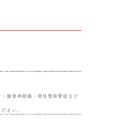
ア・坐骨神経痛・脊柱管狭窄症など
ください。