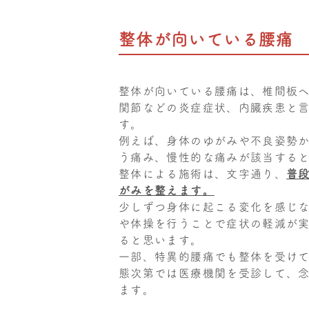
整体が向いている腰痛
整体が向いている腰痛は、椎間板
関節などの炎症症状、内臓疾患と
す。
例えば、身体のゆがみや不良姿勢
う痛み、慢性的な痛みが該当する
整体による施術は、文字通り、
普
がみを整えます。
少しずつ身体に起こる変化を感じ
や体操を行うことで症状の軽減が
ると思います。
一部、特異的腰痛でも整体を受け
態次第では医療機関を受診して、
ます。