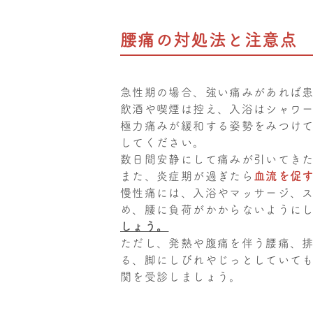
腰痛の対処法と注意点
急性期の場合、強い痛みがあれば
飲酒や喫煙は控え、入浴はシャワ
極力痛みが緩和する姿勢をみつけ
してください。
数日間安静にして痛みが引いてき
また、炎症期が過ぎたら
血流を促
慢性痛には、入浴やマッサージ、
め、腰に負荷がかからないように
しょう。
ただし、発熱や腹痛を伴う腰痛、
る、脚にしびれやじっとしていて
関を受診しましょう。