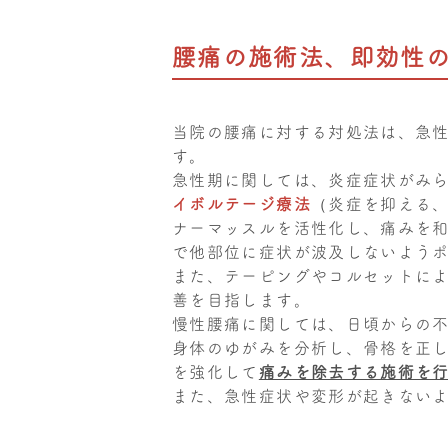
腰痛の施術法、即効性
当院の腰痛に対する対処法は、急
す。
急性期に関しては、炎症症状がみ
イボルテージ療法
（炎症を抑える
ナーマッスルを活性化し、痛みを
で他部位に症状が波及しないよう
また、テーピングやコルセットに
善を目指します。
慢性腰痛に関しては、日頃からの
身体のゆがみを分析し、骨格を正
を強化して
痛みを除去する施術を
また、急性症状や変形が起きない