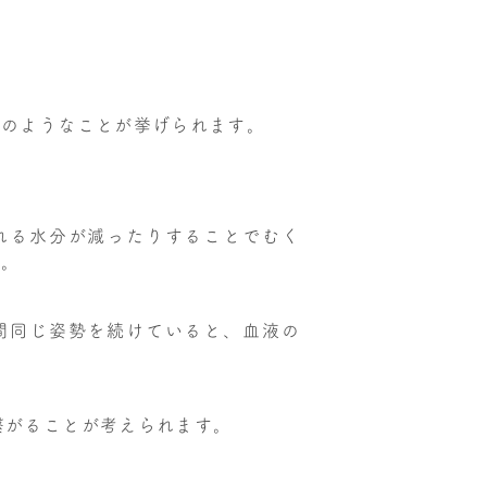
次のようなことが挙げられます。
れる水分が減ったりすることでむく
す。
間同じ姿勢を続けていると、血液の
。
繋がることが考えられます。