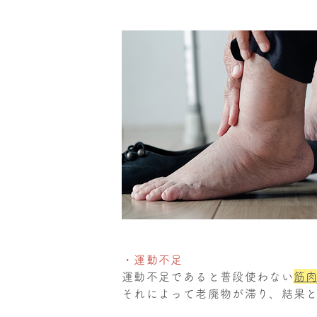
・運動不足
運動不足であると普段使わない
筋
それによって老廃物が滞り、結果