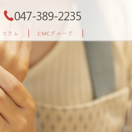
047-389-2235
コラム
CMCグループ