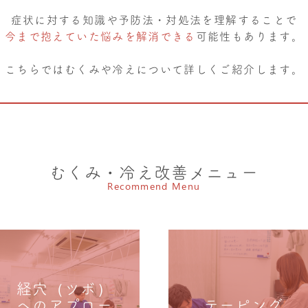
症状に対する知識や予防法・対処法を理解することで
今まで抱えていた悩みを解消できる
可能性もあります。
こちらではむくみや冷えについて詳しくご紹介します。
むくみ・冷え改善メニュー
Recommend Menu
経穴（ツボ）
へのアプロー
テーピング