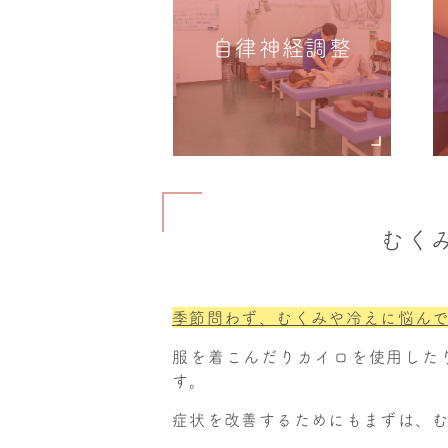
自律神経調整
むく
季節問わず、むくみや冷えに悩ん
服を着こんだりカイロを使用した
す。
症状を改善するためにもまずは、