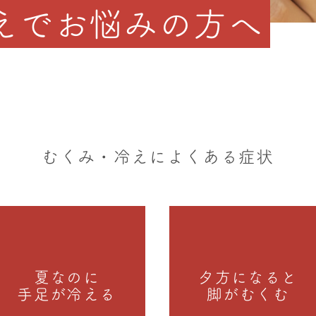
えでお悩みの方へ
むくみ・冷えによくある症状
夏なのに
夕方になると
手足が冷える
脚がむくむ