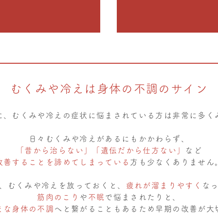
むくみや冷えは身体の不調のサイン
に、むくみや冷えの症状に悩まされている方は非常に多く
日々むくみや冷えがあるにもかかわらず、
「昔から治らない」「遺伝だから仕方ない」
など
改善することを諦めてしまっている
方も少なくありません
、むくみや冷えを放っておくと、
疲れが溜まりやすく
な
筋肉のこり
や
不眠
で悩まされたりと、
まな身体の不調
へと繋がることもあるため早期の改善が大