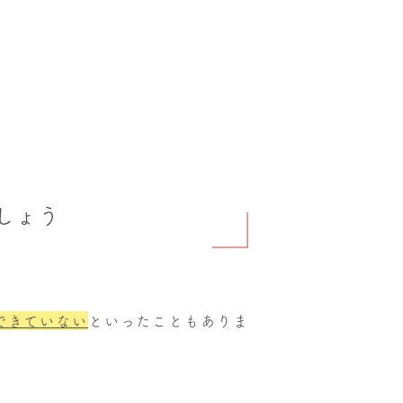
しょう
できていない
といったこともありま