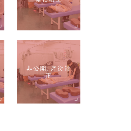
非公開: 産後矯
正