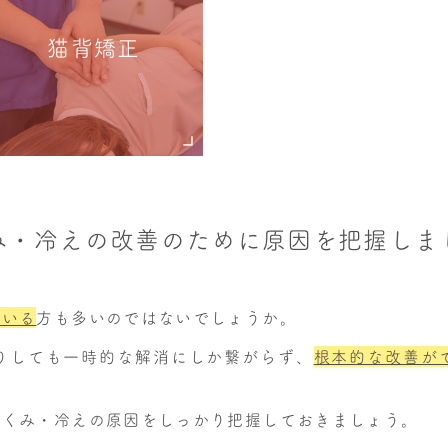
猫背矯正
み・冷えの改善のために原因を把握しま
でいる
方も多いのではないでしょうか。
りしても一時的な解消にしか繋がらず、
根本的な改善が
むくみ・冷えの原因をしっかり把握しておきましょう。