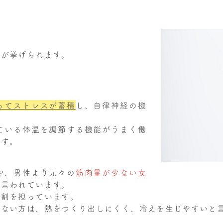
とが挙げられます。
ってストレスが蓄積
し、自律神経の機
ている体温を調節する機能がうまく働
ます。
や、男性より元々の
筋肉量が少ない女
と言われています。
役割を担っています。
少ない方は、熱をつくり出しにくく、冷えを生じやすいと