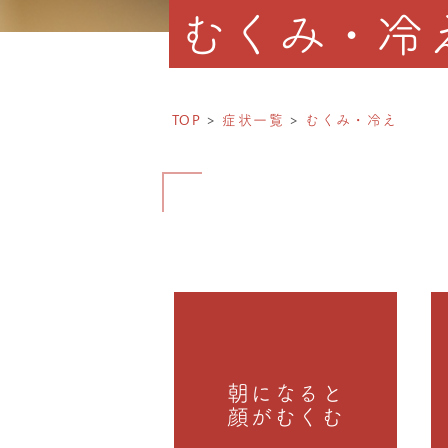
むくみ・冷
TOP
症状一覧
むくみ・冷え
朝になると
顔がむくむ