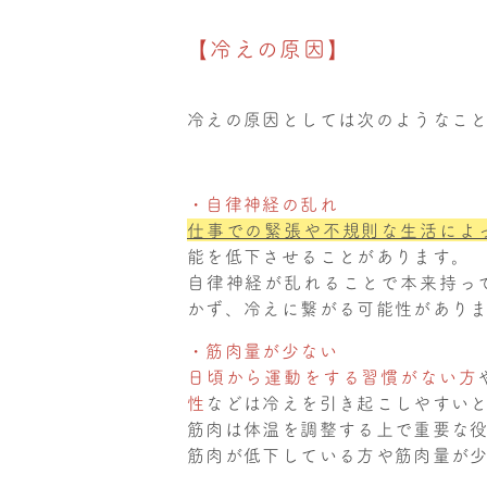
【冷えの原因】
冷えの原因としては次のようなこ
・自律神経の乱れ
仕事での緊張や不規則な生活によ
能を低下させることがあります。
自律神経が乱れることで本来持っ
かず、冷えに繋がる可能性があり
・筋肉量が少ない
日頃から運動をする習慣がない方
性
などは冷えを引き起こしやすい
筋肉は体温を調整する上で重要な
筋肉が低下している方や筋肉量が