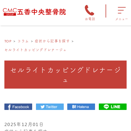
お電話
メニュー
TOP
コラム
症状から記事を探す
セルライトカッピングドレナージュ
セルライトカッピングドレナージ
ュ
2025年12月01日