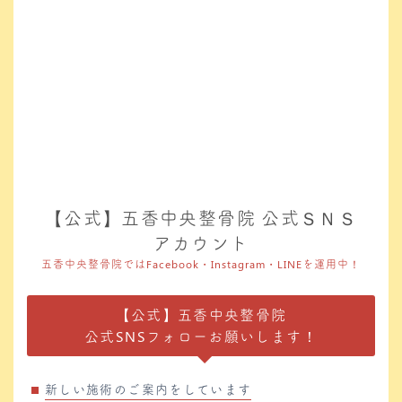
【公式】五香中央整骨院 公式ＳＮＳ
アカウント
五香中央整骨院ではFacebook・Instagram・LINEを運用中！
【公式】五香中央整骨院
公式SNSフォローお願いします！
新しい施術のご案内をしています