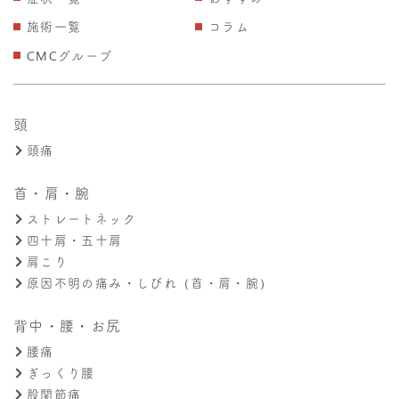
施術一覧
コラム
CMCグループ
頭
頭痛
首・肩・腕
ストレートネック
四十肩・五十肩
肩こり
原因不明の痛み・しびれ（首・肩・腕）
背中・腰・お尻
腰痛
ぎっくり腰
股関節痛