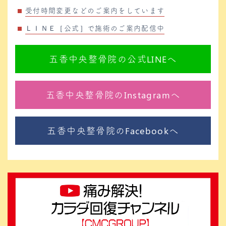
受付時間変更などのご案内をしています
ＬＩＮＥ［公式］で施術のご案内配信中
五香中央整骨院の公式LINEへ
五香中央整骨院のInstagramへ
五香中央整骨院のFacebookへ