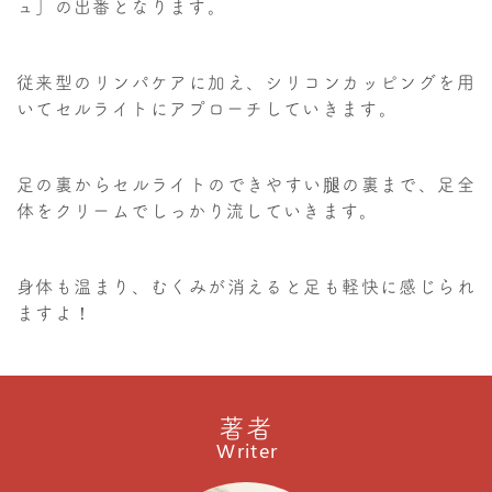
ュ」の出番となります。
従来型のリンパケアに加え、シリコンカッピングを用
いてセルライトにアプローチしていきます。
足の裏からセルライトのできやすい腿の裏まで、足全
体をクリームでしっかり流していきます。
身体も温まり、むくみが消えると足も軽快に感じられ
ますよ！
著者
Writer