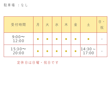
駐車場
：なし
日・
受付時間
月
火
水
木
金
土
祝
9:00〜
●
●
●
●
●
●
-
12:00
15:30〜
14:30～
●
●
●
●
●
-
20:00
17:00
定休日は日曜・祝日です