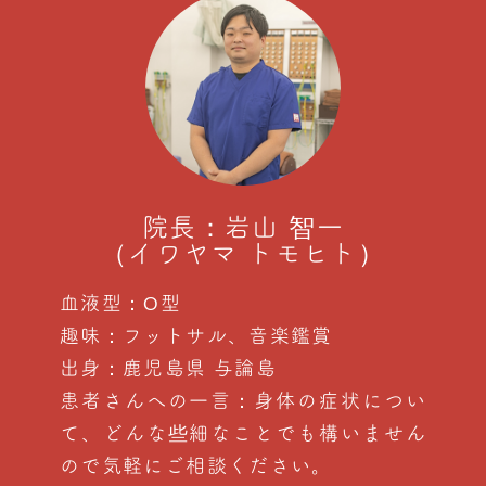
院長：岩山 智一
（イワヤマ トモヒト）
血液型：O型
趣味：フットサル、音楽鑑賞
出身：鹿児島県 与論島
患者さんへの一言：身体の症状につい
て、どんな些細なことでも構いません
ので気軽にご相談ください。