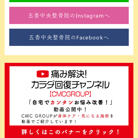
五香中央整骨院のInstagramへ
五香中央整骨院のFacebookへ