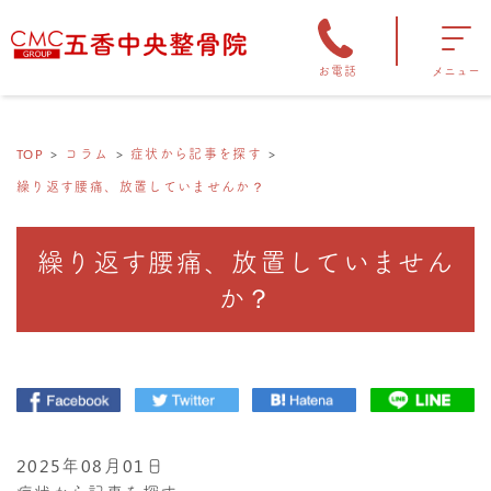
お電話
メニュー
TOP
コラム
症状から記事を探す
繰り返す腰痛、放置していませんか？
繰り返す腰痛、放置していません
か？
2025年08月01日