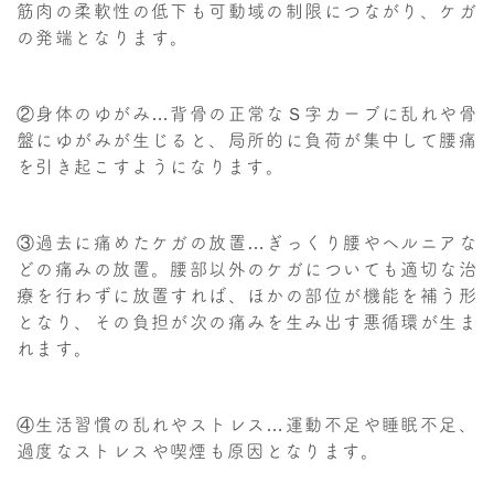
筋肉の柔軟性の低下も可動域の制限につながり、ケガ
の発端となります。
②身体のゆがみ…背骨の正常なＳ字カーブに乱れや骨
盤にゆがみが生じると、局所的に負荷が集中して腰痛
を引き起こすようになります。
③過去に痛めたケガの放置…ぎっくり腰やヘルニアな
どの痛みの放置。腰部以外のケガについても適切な治
療を行わずに放置すれば、ほかの部位が機能を補う形
となり、その負担が次の痛みを生み出す悪循環が生ま
れます。
④生活習慣の乱れやストレス…運動不足や睡眠不足、
過度なストレスや喫煙も原因となります。