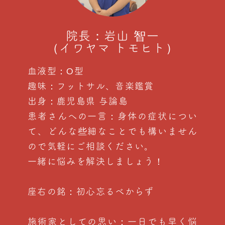
院長：岩山 智一
（イワヤマ トモヒト）
血液型：O型
趣味：フットサル、音楽鑑賞
出身：鹿児島県 与論島
患者さんへの一言：身体の症状につい
て、どんな些細なことでも構いません
ので気軽にご相談ください。
一緒に悩みを解決しましょう！
座右の銘：初心忘るべからず
施術家としての思い：一日でも早く悩