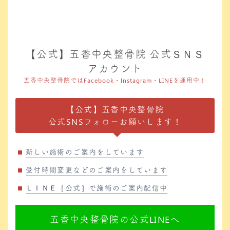
【公式】五香中央整骨院 公式ＳＮＳ
アカウント
五香中央整骨院ではFacebook・Instagram・LINEを運用中！
【公式】五香中央整骨院
公式SNSフォローお願いします！
新しい施術のご案内をしています
受付時間変更などのご案内をしています
ＬＩＮＥ［公式］で施術のご案内配信中
五香中央整骨院の公式LINEへ