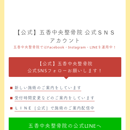
【公式】五香中央整骨院 公式ＳＮＳ
アカウント
五香中央整骨院ではFacebook・Instagram・LINEを運用中！
【公式】五香中央整骨院
公式SNSフォローお願いします！
新しい施術のご案内をしています
受付時間変更などのご案内をしています
ＬＩＮＥ［公式］で施術のご案内配信中
五香中央整骨院の公式LINEへ