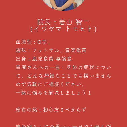
院長：岩山 智一
（イワヤマ トモヒト）
血液型：O型
趣味：フットサル、音楽鑑賞
出身：鹿児島県 与論島
患者さんへの一言：身体の症状につい
て、どんな些細なことでも構いません
ので気軽にご相談ください。
一緒に悩みを解決しましょう！
座右の銘：初心忘るべからず
施術家としての思い：一日でも早く悩