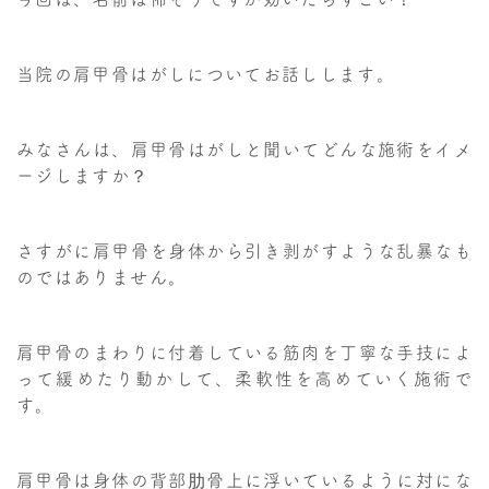
当院の肩甲骨はがしについてお話しします。
みなさんは、肩甲骨はがしと聞いてどんな施術をイメ
ージしますか？
さすがに肩甲骨を身体から引き剥がすような乱暴なも
のではありません。
肩甲骨のまわりに付着している筋肉を丁寧な手技によ
って緩めたり動かして、柔軟性を高めていく施術で
す。
肩甲骨は身体の背部肋骨上に浮いているように対にな