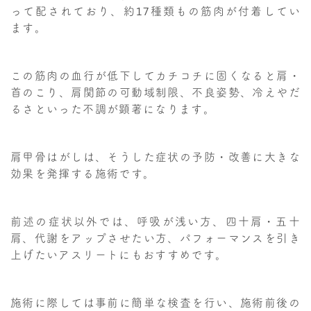
って配されており、約17種類もの筋肉が付着してい
ます。
この筋肉の血行が低下してカチコチに固くなると肩・
首のこり、肩関節の可動域制限、不良姿勢、冷えやだ
るさといった不調が顕著になります。
肩甲骨はがしは、そうした症状の予防・改善に大きな
効果を発揮する施術です。
前述の症状以外では、呼吸が浅い方、四十肩・五十
肩、代謝をアップさせたい方、パフォーマンスを引き
上げたいアスリートにもおすすめです。
施術に際しては事前に簡単な検査を行い、施術前後の