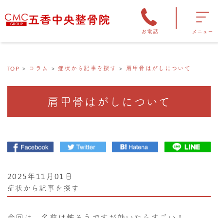
お電話
メニュー
TOP
コラム
症状から記事を探す
肩甲骨はがしについて
肩甲骨はがしについて
2025年11月01日
症状から記事を探す
今回は、名前は怖そうですが効いたらすごい！