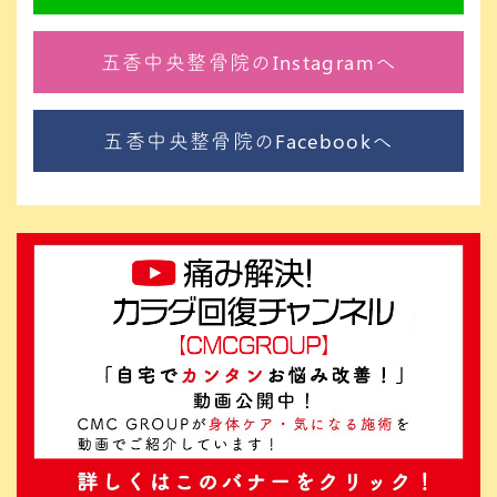
五香中央整骨院のInstagramへ
五香中央整骨院のFacebookへ