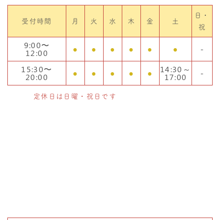
日・
受付時間
月
火
水
木
金
土
祝
9:00〜
●
●
●
●
●
●
-
12:00
15:30〜
14:30～
●
●
●
●
●
-
20:00
17:00
定休日は日曜・祝日です