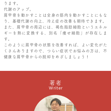
ります。
代謝のアップ。
肩甲骨を動かすことは全身の筋肉を動かすことにもな
り、基礎代謝の向上、冷え症の改善も期待できます。
また、肩甲骨の周辺には、褐色脂肪細胞というエネル
ギーを熱に変換する、別名「痩せ細胞」が存在しま
す。
このように肩甲骨の状態を改善すれば、よい変化がた
くさんありますので、つらい症状でお悩みの方は、不
健康な肩甲骨からの脱却をめざしましょう！
著者
Writer