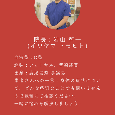
院長：岩山 智一
（イワヤマ トモヒト）
血液型：O型
趣味：フットサル、音楽鑑賞
出身：鹿児島県 与論島
患者さんへの一言：身体の症状につい
て、どんな些細なことでも構いません
ので気軽にご相談ください。
一緒に悩みを解決しましょう！