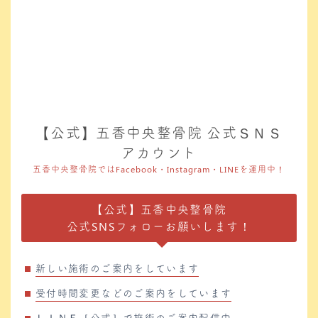
【公式】五香中央整骨院 公式ＳＮＳ
アカウント
五香中央整骨院ではFacebook・Instagram・LINEを運用中！
【公式】五香中央整骨院
公式SNSフォローお願いします！
新しい施術のご案内をしています
受付時間変更などのご案内をしています
ＬＩＮＥ［公式］で施術のご案内配信中