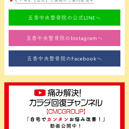
五香中央整骨院の公式LINEへ
五香中央整骨院のInstagramへ
五香中央整骨院のFacebookへ