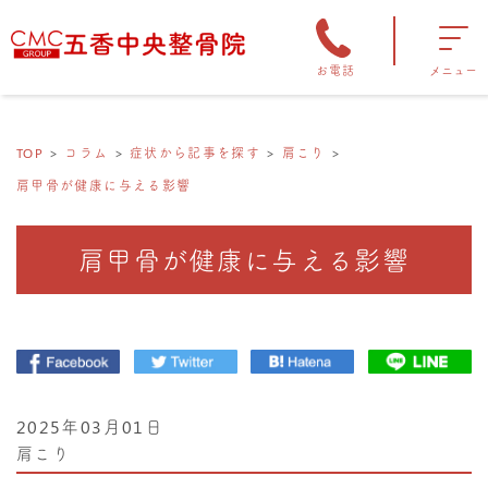
お電話
メニュー
TOP
コラム
症状から記事を探す
肩こり
肩甲骨が健康に与える影響
肩甲骨が健康に与える影響
2025年03月01日
肩こり