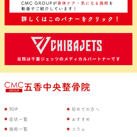
TOP
初めての方へ
症状一覧
おすすめ
施術一覧
コラム