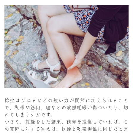
捻挫はひねるなどの強い力が関節に加えられること
で、靭帯や筋肉、腱などの軟部組織が傷ついたり、切
れてしまうケガです。
つまり、捻挫をした結果、靭帯を損傷していれば、こ
の質問に対する答えは、捻挫と靭帯損傷は同じだと言