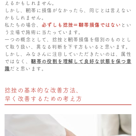
えるかもしれません。
しかし、靭帯に損傷がなかったら、同じとは言えない
かもしれません。
私たちの場合、
必ずしも捻挫＝靭帯損傷ではない
とい
う立場で施術に当たっています。
一つの概念として、捻挫と靭帯損傷を個別のものとし
て取り扱い、異なる判断を下す方もいると思います。
しかし、みなさんに注目していただきたいのは、属性
ではなく、
靭帯の役割を理解して良好な状態を保つ意
識
だと思います。
捻挫の基本的な改善方法、
早く改善するための考え方