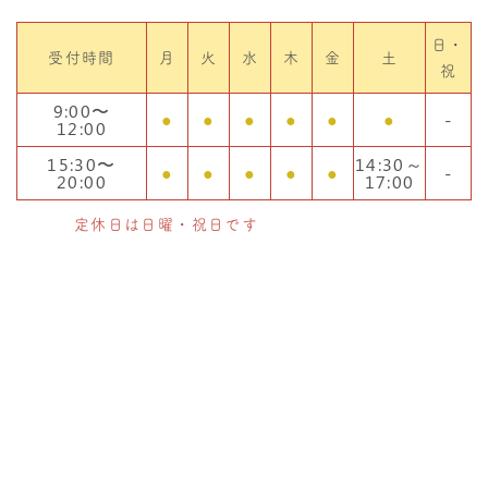
日・
受付時間
月
火
水
木
金
土
祝
9:00〜
●
●
●
●
●
●
-
12:00
15:30〜
14:30～
●
●
●
●
●
-
20:00
17:00
定休日は日曜・祝日です