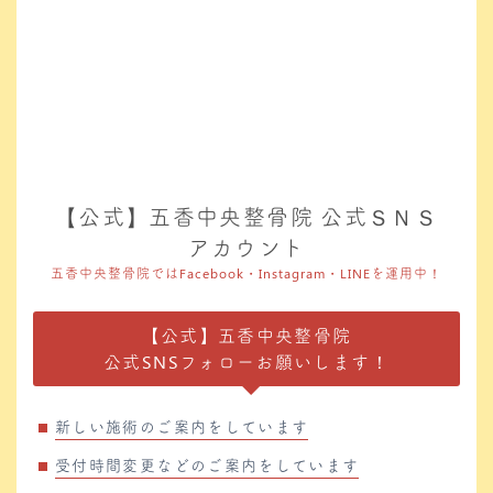
【公式】五香中央整骨院 公式ＳＮＳ
アカウント
五香中央整骨院ではFacebook・Instagram・LINEを運用中！
【公式】五香中央整骨院
公式SNSフォローお願いします！
新しい施術のご案内をしています
受付時間変更などのご案内をしています