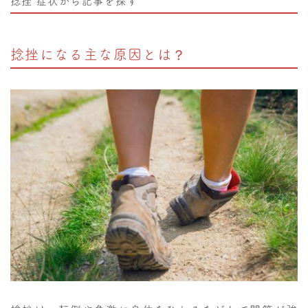
捻挫
症状から記事を探す
捻挫になる主な原因とは？