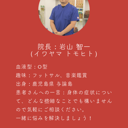
院長：岩山 智一
（イワヤマ トモヒト）
血液型：O型
趣味：フットサル、音楽鑑賞
出身：鹿児島県 与論島
患者さんへの一言：身体の症状につい
て、どんな些細なことでも構いません
ので気軽にご相談ください。
一緒に悩みを解決しましょう！