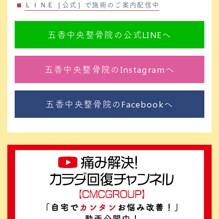
ＬＩＮＥ［公式］で施術のご案内配信中
五香中央整骨院の公式LINEへ
五香中央整骨院のInstagramへ
五香中央整骨院のFacebookへ