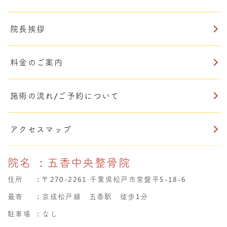
院長挨拶
料金のご案内
施術の流れ/ご予約について
アクセスマップ
院名
：五香中央整骨院
住所
：
〒270-2261 千葉県松戸市常盤平5-18-6
最寄
：京成松戸線 五香駅 徒歩1分
駐車場
：なし