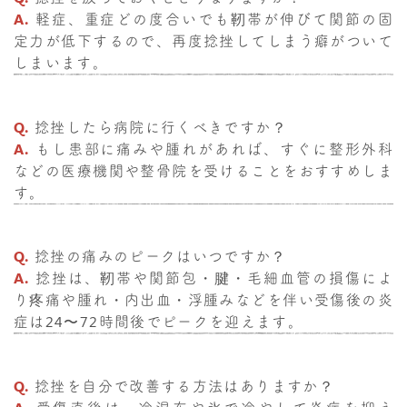
A.
軽症、重症どの度合いでも靭帯が伸びて関節の固
定力が低下するので、再度捻挫してしまう癖がついて
しまいます。
Q.
捻挫したら病院に行くべきですか？
A.
もし患部に痛みや腫れがあれば、すぐに整形外科
などの医療機関や整骨院を受けることをおすすめしま
す。
Q.
捻挫の痛みのピークはいつですか？
A.
捻挫は、靭帯や関節包・腱・毛細血管の損傷によ
り疼痛や腫れ・内出血・浮腫みなどを伴い受傷後の炎
症は24〜72時間後でピークを迎えます。
Q.
捻挫を自分で改善する方法はありますか？