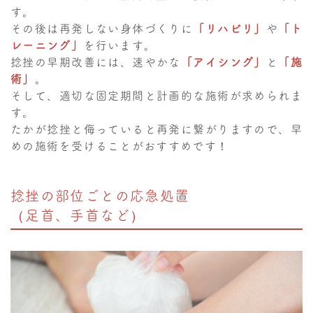
す。
その後は再発しない身体づくりに
「リハビリ」
や
「ト
レーニング」
を行います。
捻挫の早期改善には、速やかな
「アイシング」
と
「施
術」
。
そして、適切な固定期間と計画的な施術が求められま
す。
たかが捻挫と侮っていると再発に繋がりますので、早
めの施術を受けることがおすすめです！
捻挫の部位ごとの応急処置
（足首、手首など）