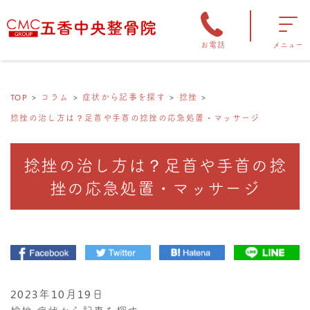
お電話
メニュー
TOP
コラム
症状から記事を探す
捻挫
捻挫の治し方は？足首や手首の捻挫の応急処置・マッサージ
捻挫の治し方は？足首や手首の捻
挫の応急処置・マッサージ
2023年10月19日