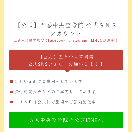
【公式】五香中央整骨院 公式ＳＮＳ
アカウント
五香中央整骨院ではFacebook・Instagram・LINEを運用中！
【公式】五香中央整骨院
公式SNSフォローお願いします！
新しい施術のご案内をしています
受付時間変更などのご案内をしています
ＬＩＮＥ［公式］で施術のご案内配信中
五香中央整骨院の公式LINEへ