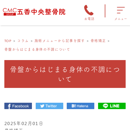
お電話
メニュー
TOP
コラム
施術メニューから記事を探す
骨格矯正
骨盤からはじまる身体の不調について
骨盤からはじまる身体の不調につ
いて
2025年02月01日