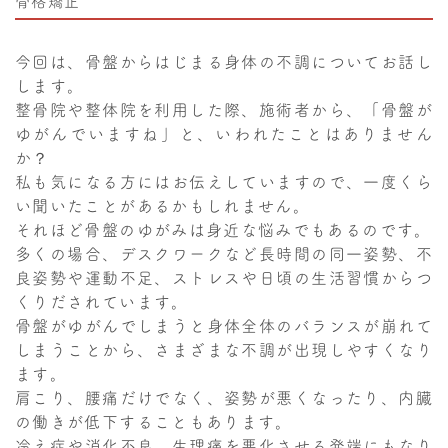
骨格矯正
今回は、骨盤からはじまる身体の不調についてお話し
します。
整骨院や整体院を利用した際、施術者から、「骨盤が
ゆがんでいますね」と、いわれたことはありません
か？
私も気になる方にはお伝えしていますので、一度くら
い聞いたことがあるかもしれません。
それほど骨盤のゆがみは身近な悩みでもあるのです。
多くの場合、デスクワークなど長時間の同一姿勢、不
良姿勢や運動不足、ストレスや日頃の生活習慣からつ
くりだされています。
骨盤がゆがんでしまうと身体全体のバランスが崩れて
しまうことから、さまざまな不調が出現しやすくなり
ます。
肩こり、腰痛だけでなく、姿勢が悪くなったり、内臓
の働きが低下することもあります。
冷え症や消化不良、生理痛を悪化させる発端にもなり