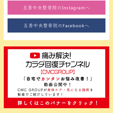
五香中央整骨院のInstagramへ
五香中央整骨院のFacebookへ