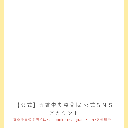
【公式】五香中央整骨院 公式ＳＮＳ
アカウント
五香中央整骨院ではFacebook・Instagram・LINEを運用中！