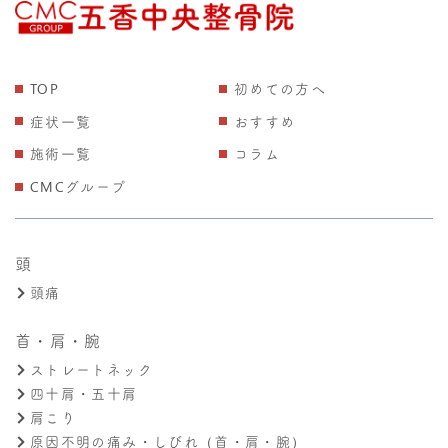
TOP
初めての方へ
症状一覧
おすすめ
施術一覧
コラム
CMCグループ
頭
頭痛
首・肩・腕
ストレートネック
四十肩・五十肩
肩こり
原因不明の痛み・しびれ（首・肩・腕）