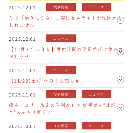
2025.12.01
TOP掲載
ニュース
その「治りにくさ」…実はセルライトが原因かも
しれません
2025.12.01
ニュース
【12月・年末年始】受付時間の変更並びに休みの
お知らせ
2025.11.01
ニュース
【11/22(土)】休みのお知らせ
2025.11.01
TOP掲載
ニュース
痛み・コリ・冷えの原因かも？ 肩甲骨を“はがし
て”スッキリ軽く！
2025.10.01
TOP掲載
ニュース