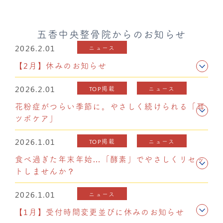
五香中央整骨院からのお知らせ
2026.2.01
ニュース
【2月】休みのお知らせ
2026.2.01
TOP掲載
ニュース
花粉症がつらい季節に。やさしく続けられる「耳
ツボケア」
2026.1.01
TOP掲載
ニュース
食べ過ぎた年末年始…「酵素」でやさしくリセッ
トしませんか？
2026.1.01
ニュース
【1月】受付時間変更並びに休みのお知らせ