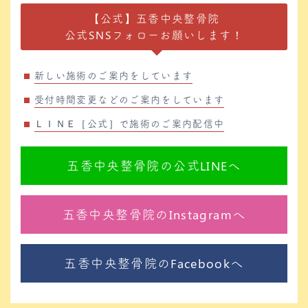
【公式】五香中央整骨院
公式SNSフォローお願いします！
新しい施術のご案内をしています
受付時間変更などのご案内をしています
ＬＩＮＥ［公式］で施術のご案内配信中
五香中央整骨院の公式LINEへ
五香中央整骨院のInstagramへ
五香中央整骨院のFacebookへ