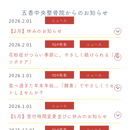
五香中央整骨院からのお知らせ
2026.2.01
ニュース
【2月】休みのお知らせ
2026.2.01
TOP掲載
ニュース
花粉症がつらい季節に。やさしく続けられる「耳
ツボケア」
2026.1.01
TOP掲載
ニュース
食べ過ぎた年末年始…「酵素」でやさしくリセッ
トしませんか？
2026.1.01
ニュース
【1月】受付時間変更並びに休みのお知らせ
2025.12.01
TOP掲載
ニュース