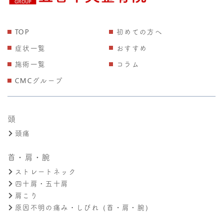
TOP
初めての方へ
症状一覧
おすすめ
施術一覧
コラム
CMCグループ
頭
頭痛
首・肩・腕
ストレートネック
四十肩・五十肩
肩こり
原因不明の痛み・しびれ（首・肩・腕）