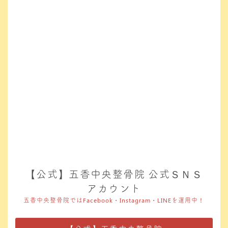
【公式】五香中央整骨院 公式ＳＮＳ
アカウント
五香中央整骨院ではFacebook・Instagram・LINEを運用中！