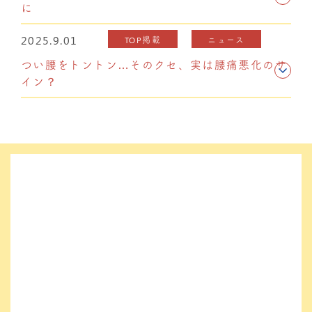
に
2025.9.01
TOP掲載
ニュース
つい腰をトントン…そのクセ、実は腰痛悪化のサ
イン？