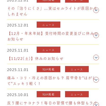
その「治りにくさ」…実はセルライトが原因かも
しれません
2025.12.01
ニュース
【12月・年末年始】受付時間の変更並びに休みの
お知らせ
2025.11.01
ニュース
【11/22(土)】休みのお知らせ
2025.11.01
TOP掲載
ニュース
痛み・コリ・冷えの原因かも？ 肩甲骨を“はがし
て”スッキリ軽く！
2025.10.01
TOP掲載
ニュース
反り腰にサヨナラ！毎日の習慣で腰も体型もラク