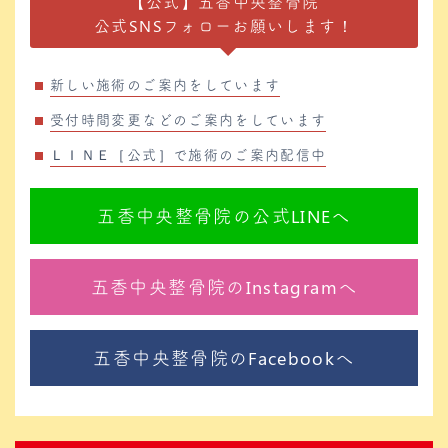
【公式】五香中央整骨院
公式SNSフォローお願いします！
新しい施術のご案内をしています
受付時間変更などのご案内をしています
ＬＩＮＥ［公式］で施術のご案内配信中
五香中央整骨院の公式LINEへ
五香中央整骨院のInstagramへ
五香中央整骨院のFacebookへ