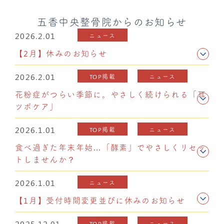
五香中央整骨院からのお知らせ
2026.2.01
ニュース
【2月】休みのお知らせ
2026.2.01
TOP掲載
ニュース
花粉症がつらい季節に。やさしく続けられる「耳
ツボケア」
2026.1.01
TOP掲載
ニュース
食べ過ぎた年末年始…「酵素」でやさしくリセッ
トしませんか？
2026.1.01
ニュース
【1月】受付時間変更並びに休みのお知らせ
2025.12.01
TOP掲載
ニュース