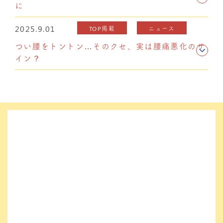
に
2025.9.01
TOP掲載
ニュース
つい腰をトントン…そのクセ、実は腰痛悪化のサ
イン？