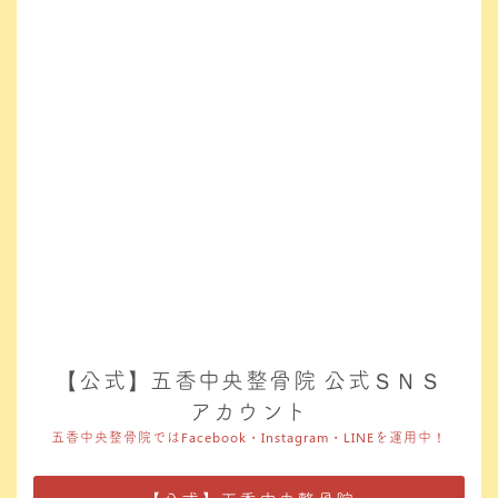
【公式】五香中央整骨院 公式ＳＮＳ
アカウント
五香中央整骨院ではFacebook・Instagram・LINEを運用中！