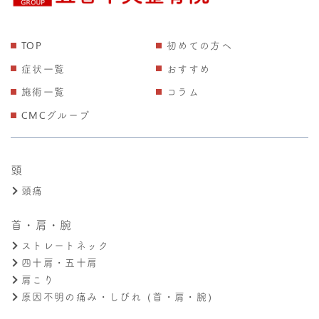
TOP
初めての方へ
症状一覧
おすすめ
施術一覧
コラム
CMCグループ
頭
頭痛
首・肩・腕
ストレートネック
四十肩・五十肩
肩こり
原因不明の痛み・しびれ（首・肩・腕）