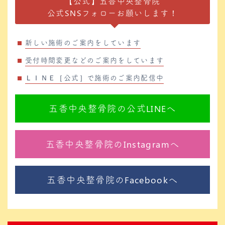
【公式】五香中央整骨院
公式SNSフォローお願いします！
新しい施術のご案内をしています
受付時間変更などのご案内をしています
ＬＩＮＥ［公式］で施術のご案内配信中
五香中央整骨院の公式LINEへ
五香中央整骨院のInstagramへ
五香中央整骨院のFacebookへ