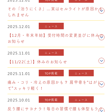
その「治りにくさ」…実はセルライトが原因かも
しれません
2025.12.01
ニュース
【12月・年末年始】受付時間の変更並びに休みの
お知らせ
2025.11.01
ニュース
【11/22(土)】休みのお知らせ
2025.11.01
TOP掲載
ニュース
痛み・コリ・冷えの原因かも？ 肩甲骨を“はがし
て”スッキリ軽く！
2025.10.01
TOP掲載
ニュース
反り腰にサヨナラ！毎日の習慣で腰も体型もラク