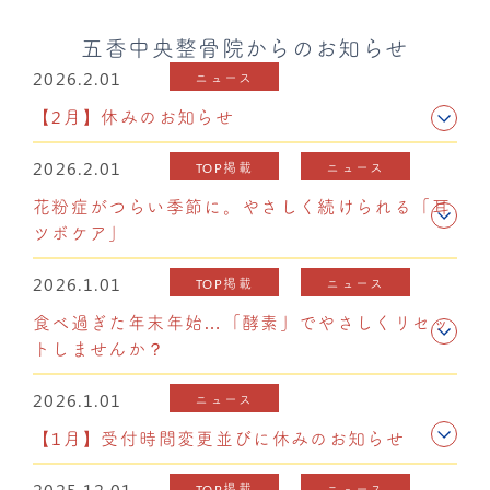
五香中央整骨院からのお知らせ
2026.2.01
ニュース
【2月】休みのお知らせ
2026.2.01
TOP掲載
ニュース
花粉症がつらい季節に。やさしく続けられる「耳
ツボケア」
2026.1.01
TOP掲載
ニュース
食べ過ぎた年末年始…「酵素」でやさしくリセッ
トしませんか？
2026.1.01
ニュース
【1月】受付時間変更並びに休みのお知らせ
2025.12.01
TOP掲載
ニュース