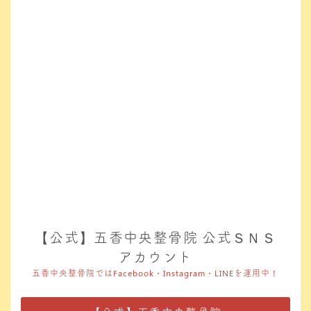
【公式】五香中央整骨院 公式ＳＮＳ
アカウント
五香中央整骨院ではFacebook・Instagram・LINEを運用中！