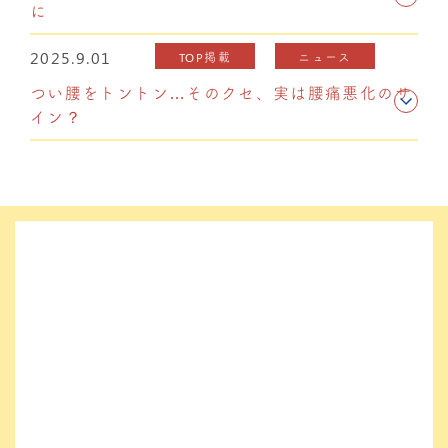
に
2025.9.01
TOP掲載
ニュース
つい腰をトントン…そのクセ、実は腰痛悪化のサ
イン？