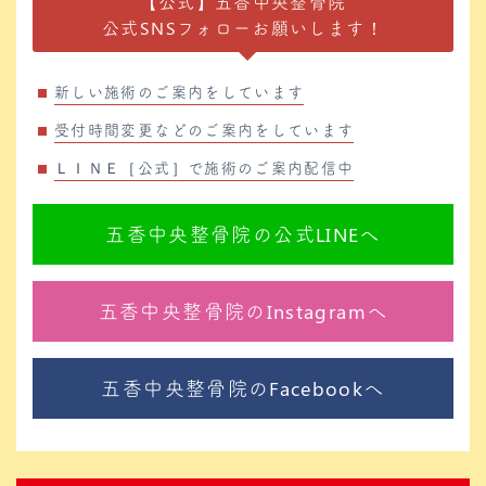
【公式】五香中央整骨院
公式SNSフォローお願いします！
新しい施術のご案内をしています
受付時間変更などのご案内をしています
ＬＩＮＥ［公式］で施術のご案内配信中
五香中央整骨院の公式LINEへ
五香中央整骨院のInstagramへ
五香中央整骨院のFacebookへ