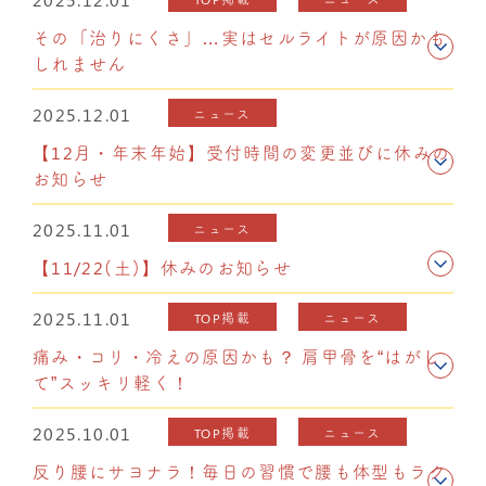
その「治りにくさ」…実はセルライトが原因かも
しれません
2025.12.01
ニュース
【12月・年末年始】受付時間の変更並びに休みの
お知らせ
2025.11.01
ニュース
【11/22(土)】休みのお知らせ
2025.11.01
TOP掲載
ニュース
痛み・コリ・冷えの原因かも？ 肩甲骨を“はがし
て”スッキリ軽く！
2025.10.01
TOP掲載
ニュース
反り腰にサヨナラ！毎日の習慣で腰も体型もラク