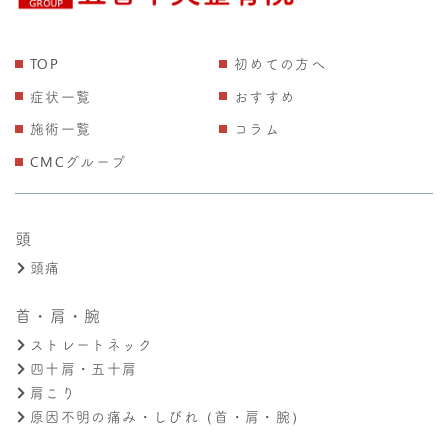
TOP
初めての方へ
症状一覧
おすすめ
施術一覧
コラム
CMCグループ
頭
頭痛
首・肩・腕
ストレートネック
四十肩・五十肩
肩こり
原因不明の痛み・しびれ（首・肩・腕）