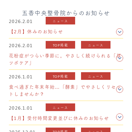
五香中央整骨院からのお知らせ
2026.2.01
ニュース
【2月】休みのお知らせ
2026.2.01
TOP掲載
ニュース
花粉症がつらい季節に。やさしく続けられる「耳
ツボケア」
2026.1.01
TOP掲載
ニュース
食べ過ぎた年末年始…「酵素」でやさしくリセッ
トしませんか？
2026.1.01
ニュース
【1月】受付時間変更並びに休みのお知らせ
2025.12.01
TOP掲載
ニュース