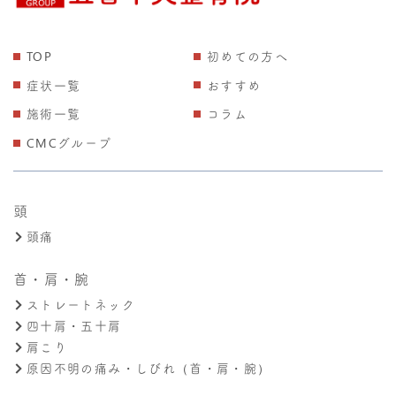
TOP
初めての方へ
症状一覧
おすすめ
施術一覧
コラム
CMCグループ
頭
頭痛
首・肩・腕
ストレートネック
四十肩・五十肩
肩こり
原因不明の痛み・しびれ（首・肩・腕）