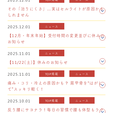
その「治りにくさ」…実はセルライトが原因かも
しれません
2025.12.01
ニュース
【12月・年末年始】受付時間の変更並びに休みの
お知らせ
2025.11.01
ニュース
【11/22(土)】休みのお知らせ
2025.11.01
TOP掲載
ニュース
痛み・コリ・冷えの原因かも？ 肩甲骨を“はがし
て”スッキリ軽く！
2025.10.01
TOP掲載
ニュース
反り腰にサヨナラ！毎日の習慣で腰も体型もラク