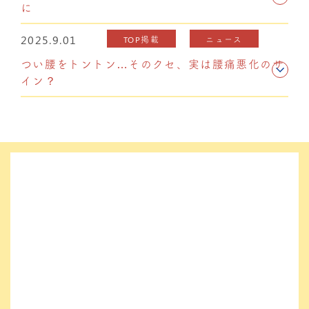
に
2025.9.01
TOP掲載
ニュース
つい腰をトントン…そのクセ、実は腰痛悪化のサ
イン？