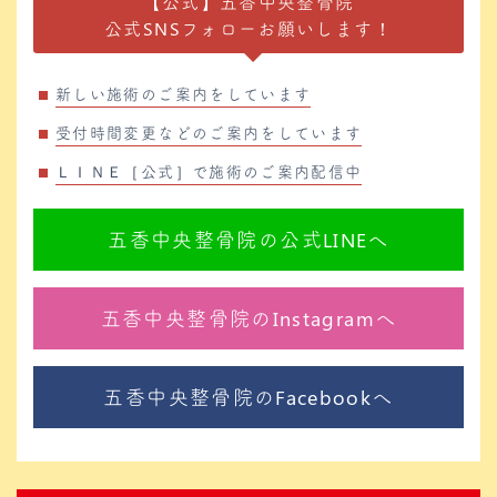
【公式】五香中央整骨院
公式SNSフォローお願いします！
新しい施術のご案内をしています
受付時間変更などのご案内をしています
ＬＩＮＥ［公式］で施術のご案内配信中
五香中央整骨院の公式LINEへ
五香中央整骨院のInstagramへ
五香中央整骨院のFacebookへ