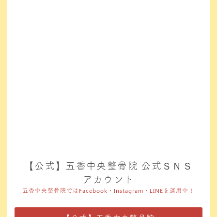
【公式】五香中央整骨院 公式ＳＮＳ
アカウント
五香中央整骨院ではFacebook・Instagram・LINEを運用中！